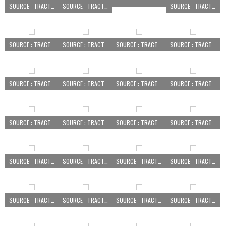
SOURCE : TRACTEUR PEZÉ LE ROBERT
SOURCE : TRACTEUR PEZÉ LE ROBERT
SOURCE : TRACTEUR PEZÉ LE ROBERT
SOURCE : TRACTEUR PEZÉ LE ROBERT
SOURCE : TRACTEUR PEZÉ LE ROBERT
SOURCE : TRACTEUR PEZÉ LE ROBERT
SOURCE : TRACTEUR PEZÉ LE ROBERT
SOURCE : TRACTEUR PEZÉ LE ROBERT
SOURCE : TRACTEUR PEZÉ LE ROBERT
SOURCE : TRACTEUR PEZÉ LE ROBERT
SOURCE : TRACTEUR PEZÉ LE ROBERT
SOURCE : TRACTEUR PEZÉ LE ROBERT
SOURCE : TRACTEUR PEZÉ LE ROBERT
SOURCE : TRACTEUR PEZÉ LE ROBERT
SOURCE : TRACTEUR PEZÉ LE ROBERT
SOURCE : TRACTEUR PEZÉ LE ROBERT
SOURCE : TRACTEUR PEZÉ LE ROBERT
SOURCE : TRACTEUR PEZÉ LE ROBERT
SOURCE : TRACTEUR PEZÉ LE ROBERT
SOURCE : TRACTEUR PEZÉ LE ROBERT
SOURCE : TRACTEUR PEZÉ LE ROBERT
SOURCE : TRACTEUR PEZÉ LE ROBERT
SOURCE : TRACTEUR PEZÉ LE ROBERT