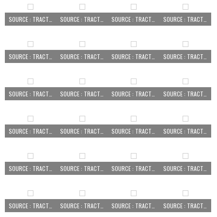
SOURCE : TRACTEUR PEZÉ LE ROBERT
SOURCE : TRACTEUR PEZÉ LE ROBERT
SOURCE : TRACTEUR PEZÉ LE ROBERT
SOURCE : TRACTEUR PEZÉ LE ROBERT
SOURCE : TRACTEUR PEZÉ LE ROBERT
SOURCE : TRACTEUR PEZÉ LE ROBERT
SOURCE : TRACTEUR PEZÉ LE ROBERT
SOURCE : TRACTEUR PEZÉ LE ROBERT
SOURCE : TRACTEUR PEZÉ LE ROBERT
SOURCE : TRACTEUR PEZÉ LE ROBERT
SOURCE : TRACTEUR PEZÉ LE ROBERT
SOURCE : TRACTEUR PEZÉ LE ROBERT
SOURCE : TRACTEUR PEZÉ LE ROBERT
SOURCE : TRACTEUR PEZÉ LE ROBERT
SOURCE : TRACTEUR PEZÉ LE ROBERT
SOURCE : TRACTEUR PEZÉ LE ROBERT
SOURCE : TRACTEUR PEZÉ LE ROBERT
SOURCE : TRACTEUR PEZÉ LE ROBERT
SOURCE : TRACTEUR PEZÉ LE ROBERT
SOURCE : TRACTEUR PEZÉ LE ROBERT
SOURCE : TRACTEUR PEZÉ LE ROBERT
SOURCE : TRACTEUR PEZÉ LE ROBERT
SOURCE : TRACTEUR PEZÉ LE ROBERT
SOURCE : TRACTEUR PEZÉ LE ROBERT