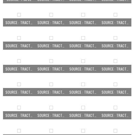
SOURCE : TRACTEUR PEZÉ LE ROBERT
SOURCE : TRACTEUR PEZÉ LE ROBERT
SOURCE : TRACTEUR PEZÉ LE ROBERT
SOURCE : TRACTEUR PEZÉ LE ROBERT
SOURCE : TRACTEUR PEZÉ LE ROBERT
SOURCE : TRACTEUR PEZÉ LE ROBERT
SOURCE : TRACTEUR PEZÉ LE ROBERT
SOURCE : TRACTEUR PEZÉ LE ROBERT
SOURCE : TRACTEUR PEZÉ LE ROBERT
SOURCE : TRACTEUR PEZÉ LE ROBERT
SOURCE : TRACTEUR PEZÉ LE ROBERT
SOURCE : TRACTEUR PEZÉ LE ROBERT
SOURCE : TRACTEUR PEZÉ LE ROBERT
SOURCE : TRACTEUR PEZÉ LE ROBERT
SOURCE : TRACTEUR PEZÉ LE ROBERT
SOURCE : TRACTEUR PEZÉ LE ROBERT
SOURCE : TRACTEUR PEZÉ LE ROBERT
SOURCE : TRACTEUR PEZÉ LE ROBERT
SOURCE : TRACTEUR PEZÉ LE ROBERT
SOURCE : TRACTEUR PEZÉ LE ROBERT