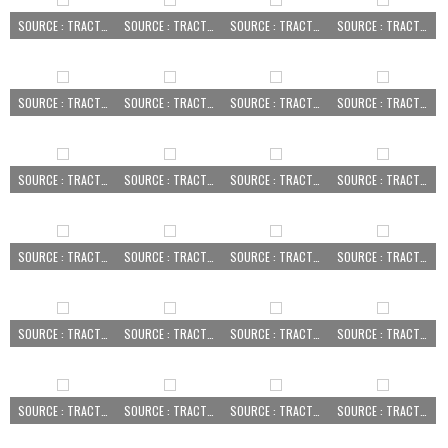
SOURCE : TRACTEUR PEZÉ LE ROBERT
SOURCE : TRACTEUR PEZÉ LE ROBERT
SOURCE : TRACTEUR PEZÉ LE ROBERT
SOURCE : TRACTEUR PEZÉ LE ROBERT
SOURCE : TRACTEUR PEZÉ LE ROBERT
SOURCE : TRACTEUR PEZÉ LE ROBERT
SOURCE : TRACTEUR PEZÉ LE ROBERT
SOURCE : TRACTEUR PEZÉ LE ROBERT
SOURCE : TRACTEUR PEZÉ LE ROBERT
SOURCE : TRACTEUR PEZÉ LE ROBERT
SOURCE : TRACTEUR PEZÉ LE ROBERT
SOURCE : TRACTEUR PEZÉ LE ROBERT
SOURCE : TRACTEUR PEZÉ LE ROBERT
SOURCE : TRACTEUR PEZÉ LE ROBERT
SOURCE : TRACTEUR PEZÉ LE ROBERT
SOURCE : TRACTEUR PEZÉ LE ROBERT
SOURCE : TRACTEUR PEZÉ LE ROBERT
SOURCE : TRACTEUR PEZÉ LE ROBERT
SOURCE : TRACTEUR PEZÉ LE ROBERT
SOURCE : TRACTEUR PEZÉ LE ROBERT
SOURCE : TRACTEUR PEZÉ LE ROBERT
SOURCE : TRACTEUR PEZÉ LE ROBERT
SOURCE : TRACTEUR PEZÉ LE ROBERT
SOURCE : TRACTEUR PEZÉ LE ROBERT