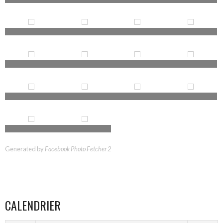
Generated by
Facebook Photo Fetcher 2
CALENDRIER