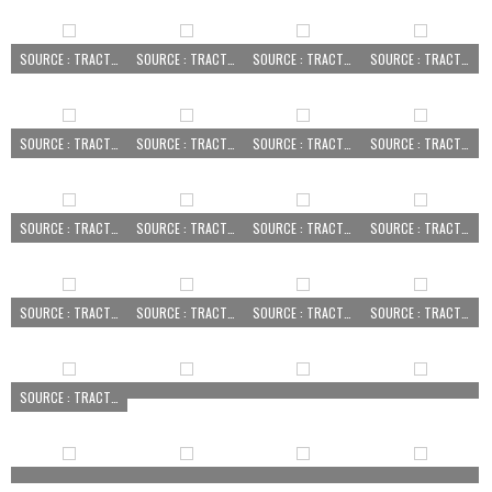
SOURCE : TRACTEUR PEZÉ LE ROBERT
SOURCE : TRACTEUR PEZÉ LE ROBERT
SOURCE : TRACTEUR PEZÉ LE ROBERT
SOURCE : TRACTEUR PEZÉ LE ROBERT
SOURCE : TRACTEUR PEZÉ LE ROBERT
SOURCE : TRACTEUR PEZÉ LE ROBERT
SOURCE : TRACTEUR PEZÉ LE ROBERT
SOURCE : TRACTEUR PEZÉ LE ROBERT
SOURCE : TRACTEUR PEZÉ LE ROBERT
SOURCE : TRACTEUR PEZÉ LE ROBERT
SOURCE : TRACTEUR PEZÉ LE ROBERT
SOURCE : TRACTEUR PEZÉ LE ROBERT
SOURCE : TRACTEUR PEZÉ LE ROBERT
SOURCE : TRACTEUR PEZÉ LE ROBERT
SOURCE : TRACTEUR PEZÉ LE ROBERT
SOURCE : TRACTEUR PEZÉ LE ROBERT
SOURCE : TRACTEUR PEZÉ LE ROBERT