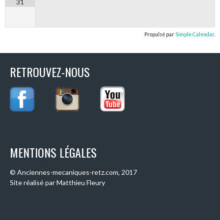
31
Propulsé par
Simple Calendar
.
RETROUVEZ-NOUS
MENTIONS LÉGALES
© Anciennes-mecaniques-retz.com, 2017
Site réalisé par Matthieu Fleury