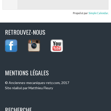
Propulsé par
Simple Calendar
.
RETROUVEZ-NOUS
MENTIONS LÉGALES
© Anciennes-mecaniques-retz.com, 2017
Site réalisé par Matthieu Fleury
RECHERCHE